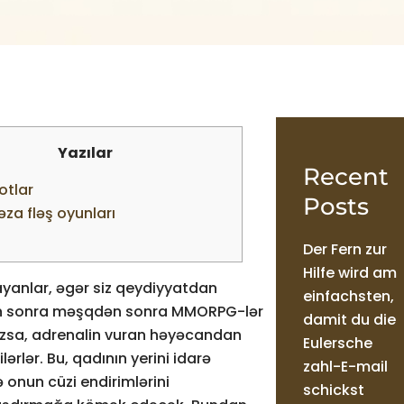
Yazılar
Recent
otlar
Posts
za fləş oyunları
Der Fern zur
Hilfe wird am
ayanlar, əgər siz qeydiyyatdan
einfachsten,
n sonra məşqdən sonra MMORPG-lər
damit du die
sa, adrenalin vuran həyəcandan
Eulersche
lərlər. Bu, qadının yerini idarə
zahl-E-mail
 onun cüzi endirimlərini
schickst