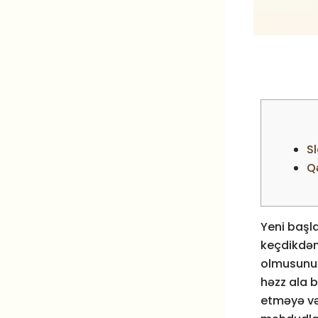
Sl
Qə
Yeni başl
keçdikdə
olmusunuz
həzz ala bi
etməyə və