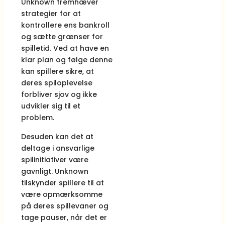
Unknown fremhæver
strategier for at
kontrollere ens bankroll
og sætte grænser for
spilletid. Ved at have en
klar plan og følge denne
kan spillere sikre, at
deres spiloplevelse
forbliver sjov og ikke
udvikler sig til et
problem.
Desuden kan det at
deltage i ansvarlige
spilinitiativer være
gavnligt. Unknown
tilskynder spillere til at
være opmærksomme
på deres spillevaner og
tage pauser, når det er