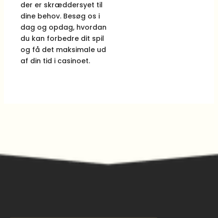
der er skræddersyet til
dine behov. Besøg os i
dag og opdag, hvordan
du kan forbedre dit spil
og få det maksimale ud
af din tid i casinoet.