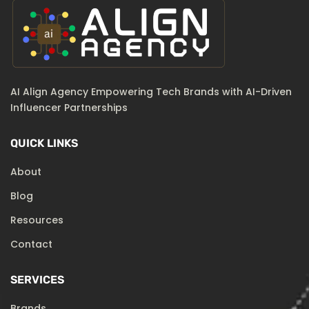
AI Align Agency Empowering Tech Brands with AI-Driven
Influencer Partnerships
QUICK LINKS
About
Blog
Resources
Contact
SERVICES
Brands