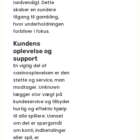
nødvendigt. Dette
skaber en sundere
tilgang til gambling,
hvor underholdningen
forbliver i fokus.
Kundens
oplevelse og
support
En vigtig del af
casinooplevelsen er den
støtte og service, man
modtager. Unknown
lægger stor vægt på
kundeservice og tilbyder
hurtig og effektiv hjælp
til alle spillere. Uanset
om det er spørgsmål
om konti, indbetalinger
eller spil, er